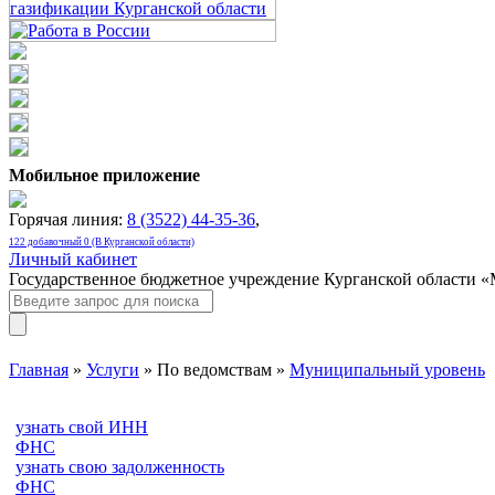
Мобильное приложение
Горячая линия:
8 (3522) 44-35-36
,
122 добавочный 0 (В Курганской области)
Личный кабинет
Государственное бюджетное учреждение Курганской области 
Главная
»
Услуги
» По ведомствам »
Муниципальный уровень
узнать свой ИНН
ФНС
узнать свою задолженность
ФНС