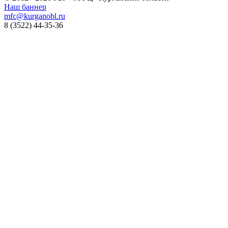
Наш баннер
mfc@kurganobl.ru
8 (3522) 44-35-36