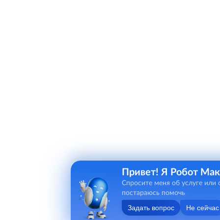
Привет! Я Робот Мак
Спросите меня об услуге или 
постараюсь помочь
Задать вопрос
Не сейчас