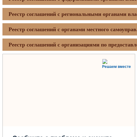
Реестр соглашений с региональными органами вла
Реестр соглашений с органами местного самоупра
Реестр соглашений с организациями по предостав
Решаем вместе