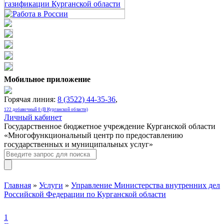
Мобильное приложение
Горячая линия:
8 (3522) 44-35-36
,
122 добавочный 0 (В Курганской области)
Личный кабинет
Государственное бюджетное учреждение Курганской области
«Многофункциональный центр по предоставлению
государственных и муниципальных услуг»
Главная
»
Услуги
»
Управление Министерства внутренних дел
Российской Федерации по Курганской области
1