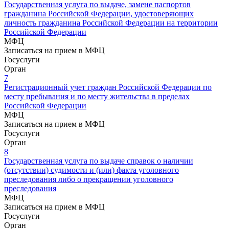
Государственная услуга по выдаче, замене паспортов
гражданина Российской Федерации, удостоверяющих
личность гражданина Российской Федерации на территории
Российской Федерации
МФЦ
Записаться на прием в МФЦ
Госуслуги
Орган
7
Регистрационный учет граждан Российской Федерации по
месту пребывания и по месту жительства в пределах
Российской Федерации
МФЦ
Записаться на прием в МФЦ
Госуслуги
Орган
8
Государственная услуга по выдаче справок о наличии
(отсутствии) судимости и (или) факта уголовного
преследования либо о прекращении уголовного
преследования
МФЦ
Записаться на прием в МФЦ
Госуслуги
Орган