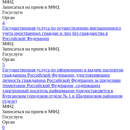
МФЦ
Записаться на прием в МФЦ
Госуслуги
Орган
4
Государственная услуга по осуществлению миграционного
учета иностранных граждан и лиц без гражданства в
Российской Федерации
МФЦ
Записаться на прием в МФЦ
Госуслуги
Орган
5
Государственная услуга по оформлению и выдаче паспортов
гражданина Российской Федерации, удостоверяющих
личность гражданина Российской Федерации за пределами
территории Российской Федерации, содержащих
электронный носитель информации (предоставляется в
Курганском городском отделе № 1 и Шадринском районном
отделе)
МФЦ
Записаться на прием в МФЦ
Госуслуги
Орган
6