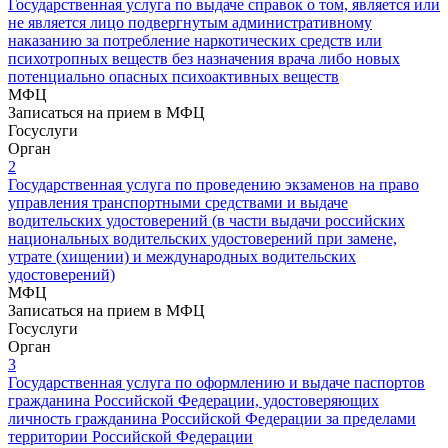
Государственная услуга по выдаче справок о том, является или
не является лицо подвергнутым административному
наказанию за потребление наркотических средств ‎или
психотропных веществ без назначения врача либо новых
потенциально опасных психоактивных веществ
МФЦ
Записаться на прием в МФЦ
Госуслуги
Орган
2
Государственная услуга по проведению экзаменов на право
управления транспортными средствами и выдаче
водительских удостоверений (в части выдачи российских
национальных водительских удостоверений при замене,
утрате (хищении) и международных водительских
удостоверений)
МФЦ
Записаться на прием в МФЦ
Госуслуги
Орган
3
Государственная услуга по оформлению и выдаче паспортов
гражданина Российской Федерации, удостоверяющих
личность гражданина Российской Федерации за пределами
территории Российской Федерации