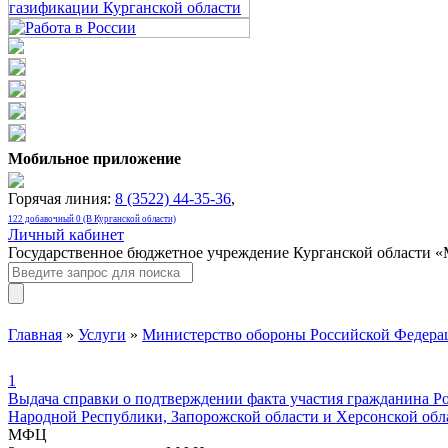
Мобильное приложение
Горячая линия:
8 (3522) 44-35-36
,
122 добавочный 0 (В Курганской области)
Личный кабинет
Государственное бюджетное учреждение Курганской области 
Главная
»
Услуги
»
Министерство обороны Российской Федера
1
Выдача справки о подтверждении факта участия гражданина Р
Народной Республики, Запорожской области и Херсонской обл
МФЦ