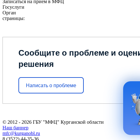
Записаться на прием в МФЦ
Госуслуги
Орган
страницы:
Сообщите о проблеме и оцени
решения
Написать о проблеме
© 2012 - 2026 ГБУ "МФЦ" Курганской области
Наш баннер
mfc@kurganobl.ru
8 (3522) 44-35-36