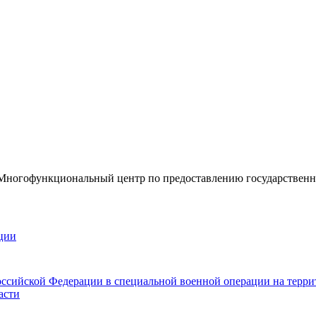
«Многофункциональный центр по предоставлению государствен
ции
оссийской Федерации в специальной военной операции на терр
асти