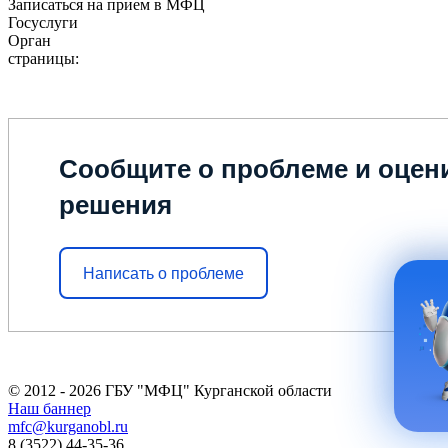
Записаться на прием в МФЦ
Госуслуги
Орган
страницы:
Сообщите о проблеме и оцени
решения
Написать о проблеме
© 2012 - 2026 ГБУ "МФЦ" Курганской области
Наш баннер
mfc@kurganobl.ru
8 (3522) 44-35-36