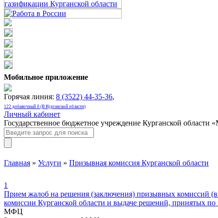
Мобильное приложение
Горячая линия:
8 (3522) 44-35-36
,
122 добавочный 0 (В Курганской области)
Личный кабинет
Государственное бюджетное учреждение Курганской области 
Главная
»
Услуги
»
Призывная комиссия Курганской области
1
Прием жалоб на решения (заключения) призывных комиссий (в 
комиссии Курганской области и выдаче решений, принятых по 
МФЦ