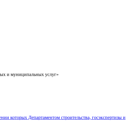
ных и муниципальных услуг»
ении которых Департаментом строительства, госэкспертизы и