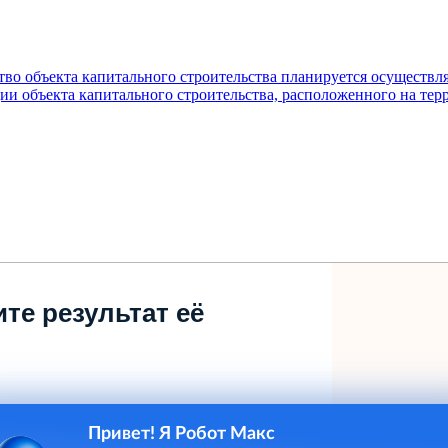
ство объекта капитального строительства планируется осуществл
ции объекта капитального строительства, расположенного на те
те результат её
Привет! Я Робот Макс