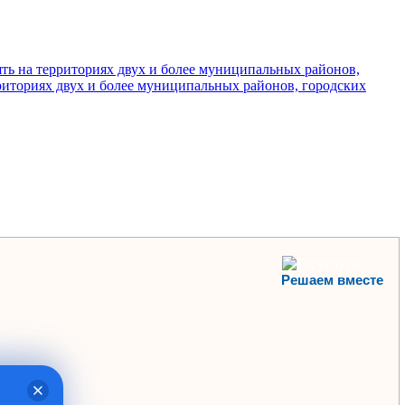
ять на территориях двух и более муниципальных районов,
рриториях двух и более муниципальных районов, городских
Решаем вместе