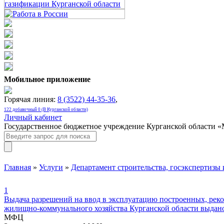
Мобильное приложение
Горячая линия:
8 (3522) 44-35-36
,
122 добавочный 0 (В Курганской области)
Личный кабинет
Государственное бюджетное учреждение Курганской области 
Главная
»
Услуги
»
Департамент строительства, госэкспертизы
1
Выдача разрешений на ввод в эксплуатацию построенных, реко
жилищно-коммунального хозяйства Курганской области выдано
МФЦ