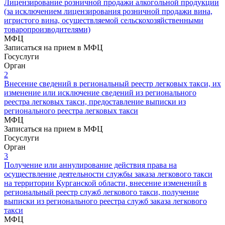
Лицензирование розничной продажи алкогольной продукции
(за исключением лицензирования розничной продажи вина,
игристого вина, осуществляемой сельскохозяйственными
товаропроизводителями)
МФЦ
Записаться на прием в МФЦ
Госуслуги
Орган
2
Внесение сведений в региональный реестр легковых такси, их
изменение или исключение сведений из регионального
реестра легковых такси, предоставление выписки из
регионального реестра легковых такси
МФЦ
Записаться на прием в МФЦ
Госуслуги
Орган
3
Получение или аннулирование действия права на
осуществление деятельности службы заказа легкового такси
на территории Курганской области, внесение изменений в
региональный реестр служб легкового такси, получение
выписки из регионального реестра служб заказа легкового
такси
МФЦ