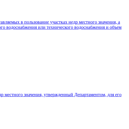
вляемых в пользование участках недр местного значения, а
ого водоснабжения или технического водоснабжения и объем
др местного значения, утвержденный Департаментом, для его