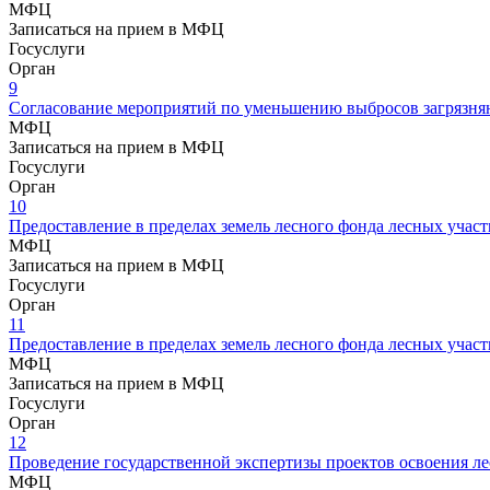
МФЦ
Записаться на прием в МФЦ
Госуслуги
Орган
9
Согласование мероприятий по уменьшению выбросов загрязня
МФЦ
Записаться на прием в МФЦ
Госуслуги
Орган
10
Предоставление в пределах земель лесного фонда лесных участ
МФЦ
Записаться на прием в МФЦ
Госуслуги
Орган
11
Предоставление в пределах земель лесного фонда лесных участ
МФЦ
Записаться на прием в МФЦ
Госуслуги
Орган
12
Проведение государственной экспертизы проектов освоения ле
МФЦ