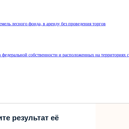
мель лесного фонда, в аренду без проведения торгов
в федеральной собственности и расположенных на территориях 
те результат её