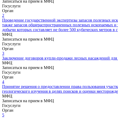
Записаться на прием в МФЦ
Госуслуги
Орган
2
Проведение государственной экспертизы запасов полезных иск
также запасов общераспространенных полезных ископаемых и з
добычи которых составляет не более 500 кубических метров в 
МФЦ
Записаться на прием в МФЦ
Госуслуги
Орган
3
Заключение договоров купли-продажи лесных насаждений для
МФЦ
Записаться на прием в МФЦ
Госуслуги
Орган
4
Принятие решения о предоставлении права пользования участк
геологического изучения в целях поисков и оценки месторож
МФЦ
Записаться на прием в МФЦ
Госуслуги
Орган
5