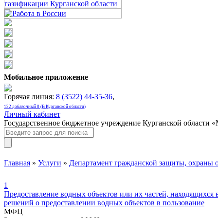
Мобильное приложение
Горячая линия:
8 (3522) 44-35-36
,
122 добавочный 0 (В Курганской области)
Личный кабинет
Государственное бюджетное учреждение Курганской области 
Главная
»
Услуги
»
Департамент гражданской защиты, охраны 
1
Предоставление водных объектов или их частей, находящихся 
решений о предоставлении водных объектов в пользование
МФЦ