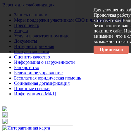
Версия для слабовидящих
Для улучшения ра
Запись на прием
Продолжая работу 
Меры поддержки участникам СВО и членам их семей
хотите, чтобы Ва
Пресс-центр
безопасности ваше
Услуги
покиньте сайт. Из
Услуги в электронном виде
внимание, что в с
Документы
возможности сайт
Интернет-приемная
Принимаю
Статус заявления
Оценить качество
Информация о загруженности
Банкротство
Бережливое управление
Бесплатная юридическая помощь
Социальная догазификация
Полезные ссылки
Информация о МФЦ