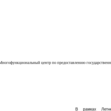
«Многофункциональный центр по предоставлению государствен
В
рамках Лет