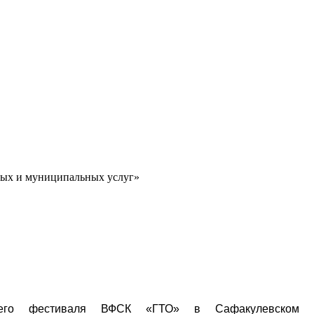
ных и муниципальных услуг»
него фестиваля ВФСК «ГТО» в Сафакулевском